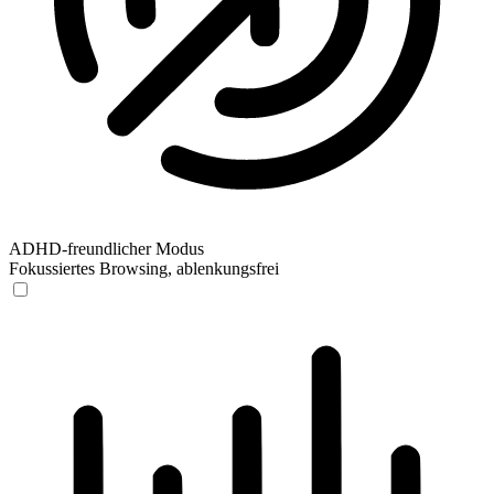
ADHD-freundlicher Modus
Fokussiertes Browsing, ablenkungsfrei
ADHD-freundlicher Modus