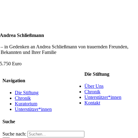
Andrea Schließmann
– in Gedenken an Andrea Schließmann von trauernden Freunden,
Bekannten und Ihrer Familie
5.750 Euro
Die Stiftung
Navigation
Über Uns
Chronik
Die Stiftung
Unterstützer*innen
Chronik
Kontakt
Kuratorium
Unterstützer*innen
Suche
Suche nach: