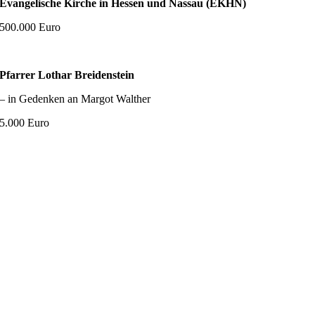
Evangelische Kirche in Hessen und Nassau
(EKHN)
500.000 Euro
Pfarrer Lothar Breidenstein
– in Gedenken an Margot Walther
5.000 Euro