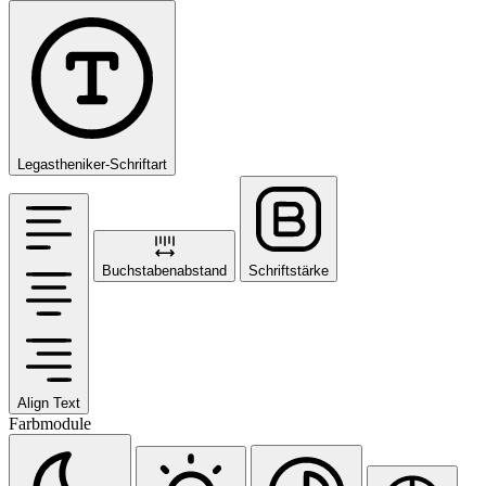
Legastheniker-Schriftart
Buchstabenabstand
Schriftstärke
Align Text
Farbmodule