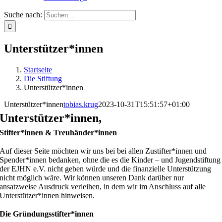
Suche nach:
Unterstützer*innen
Startseite
Die Stiftung
Unterstützer*innen
Unterstützer*innen
tobias.krug
2023-10-31T15:51:57+01:00
Unterstützer*innen,
Stifter*innen & Treuhänder*innen
Auf dieser Seite möchten wir uns bei bei allen Zustifter*innen und
Spender*innen bedanken, ohne die es die Kinder – und Jugendstiftung
der EJHN e.V. nicht geben würde und die finanzielle Unterstützung
nicht möglich wäre. Wir können unseren Dank darüber nur
ansatzweise Ausdruck verleihen, in dem wir im Anschluss auf alle
Unterstützer*innen hinweisen.
Die Gründungsstifter*innen