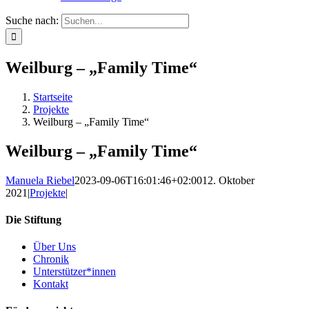
Suche nach:
Weilburg – „Family Time“
Startseite
Projekte
Weilburg – „Family Time“
Weilburg – „Family Time“
Manuela Riebel
2023-09-06T16:01:46+02:00
12. Oktober
2021
|
Projekte
|
Die Stiftung
Über Uns
Chronik
Unterstützer*innen
Kontakt