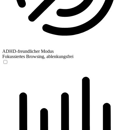
ADHD-freundlicher Modus
Fokussiertes Browsing, ablenkungsfrei
ADHD-freundlicher Modus