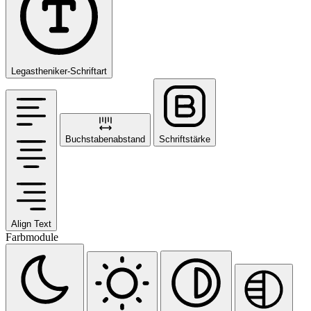
Legastheniker-Schriftart
Buchstabenabstand
Schriftstärke
Align Text
Farbmodule