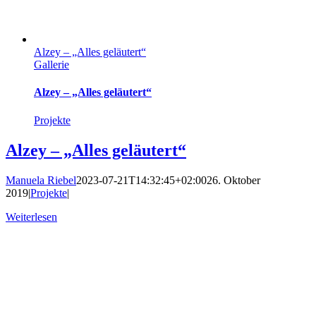
Alzey – „Alles geläutert“
Gallerie
Alzey – „Alles geläutert“
Projekte
Alzey – „Alles geläutert“
Manuela Riebel
2023-07-21T14:32:45+02:00
26. Oktober
2019
|
Projekte
|
Weiterlesen