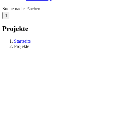
Suche nach:
Projekte
Startseite
Projekte