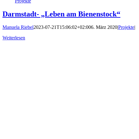
Projekte
Darmstadt- „Leben am Bienenstock“
Manuela Riebel
2023-07-21T15:06:02+02:00
6. März 2020
|
Projekte
|
Weiterlesen