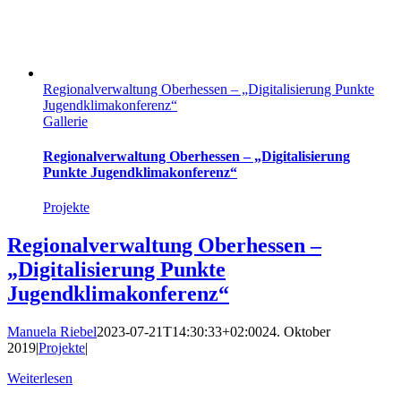
Regionalverwaltung Oberhessen – „Digitalisierung Punkte
Jugendklimakonferenz“
Gallerie
Regionalverwaltung Oberhessen – „Digitalisierung
Punkte Jugendklimakonferenz“
Projekte
Regionalverwaltung Oberhessen –
„Digitalisierung Punkte
Jugendklimakonferenz“
Manuela Riebel
2023-07-21T14:30:33+02:00
24. Oktober
2019
|
Projekte
|
Weiterlesen