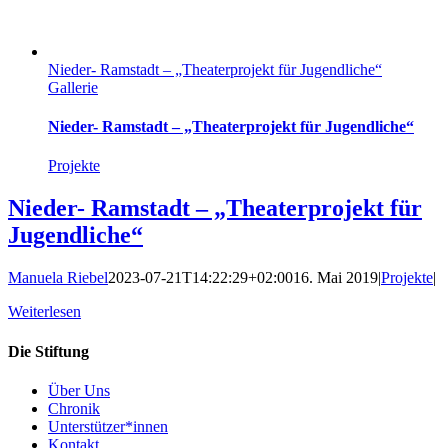
Nieder- Ramstadt – „Theaterprojekt für Jugendliche“
Gallerie
Nieder- Ramstadt – „Theaterprojekt für Jugendliche“
Projekte
Nieder- Ramstadt – „Theaterprojekt für
Jugendliche“
Manuela Riebel
2023-07-21T14:22:29+02:00
16. Mai 2019
|
Projekte
|
Weiterlesen
Die Stiftung
Über Uns
Chronik
Unterstützer*innen
Kontakt