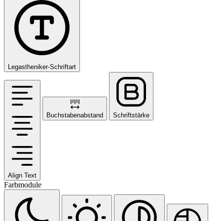
Legastheniker-Schriftart
Buchstabenabstand
Schriftstärke
Align Text
Farbmodule