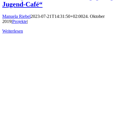
Jugend-Café“
Manuela Riebel
2023-07-21T14:31:50+02:00
24. Oktober
2019
|
Projekte
|
Weiterlesen