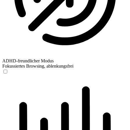
ADHD-freundlicher Modus
Fokussiertes Browsing, ablenkungsfrei
ADHD-freundlicher Modus