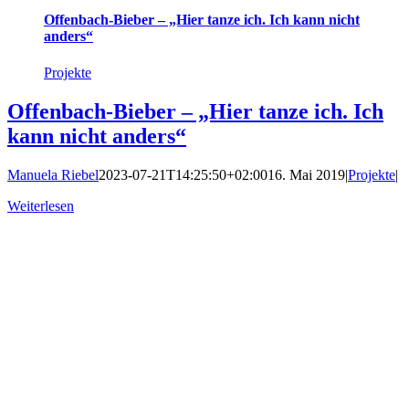
Offenbach-Bieber – „Hier tanze ich. Ich kann nicht
anders“
Projekte
Offenbach-Bieber – „Hier tanze ich. Ich
kann nicht anders“
Manuela Riebel
2023-07-21T14:25:50+02:00
16. Mai 2019
|
Projekte
|
Weiterlesen