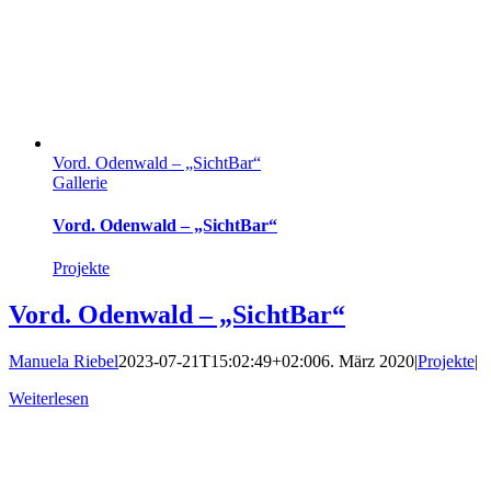
Vord. Odenwald – „SichtBar“
Gallerie
Vord. Odenwald – „SichtBar“
Projekte
Vord. Odenwald – „SichtBar“
Manuela Riebel
2023-07-21T15:02:49+02:00
6. März 2020
|
Projekte
|
Weiterlesen