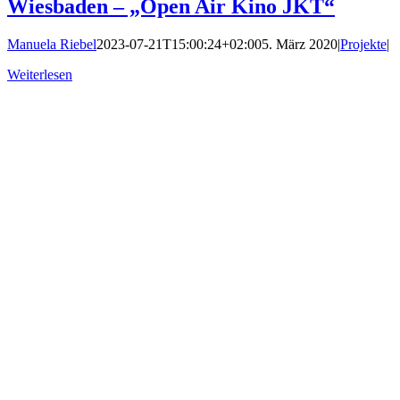
Wiesbaden – „Open Air Kino JKT“
Manuela Riebel
2023-07-21T15:00:24+02:00
5. März 2020
|
Projekte
|
Weiterlesen